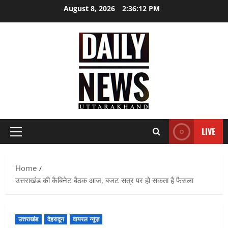
Skip
August 8, 2026
2:36:14 PM
to
content
LIVE
Primary
Menu
Home
उत्तराखंड की कैबिनेट बैठक आज, बजट सत्र पर हो सकता है फैसला
उत्तराखंड
देहरादून
वायरल न्यूज़