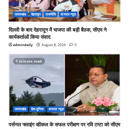
उत्तराखंड
देहरादून
राजनीति
वायरल न्यूज़
दिल्ली के बाद देहरादून में भाजपा की बड़ी बैठक, सीएम ने
कार्यकर्ताओं किया संवाद
admindaily
August 8, 2026
0
1 minute read
उत्तराखंड
देश-दुनिया
वायरल न्यूज़
पर्सनल फ्लाइंग व्हीकल के सफल परीक्षण पर रवि टम्टा को सीएम