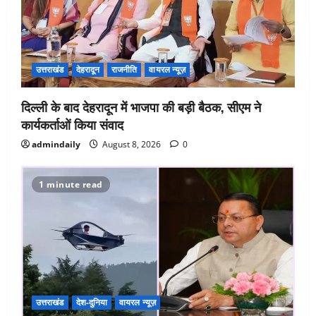
उत्तराखंड
देहरादून
राजनीति
वायरल न्यूज़
दिल्ली के बाद देहरादून में भाजपा की बड़ी बैठक, सीएम ने
कार्यकर्ताओं किया संवाद
admindaily
August 8, 2026
0
1 minute read
उत्तराखंड
देश-दुनिया
वायरल न्यूज़