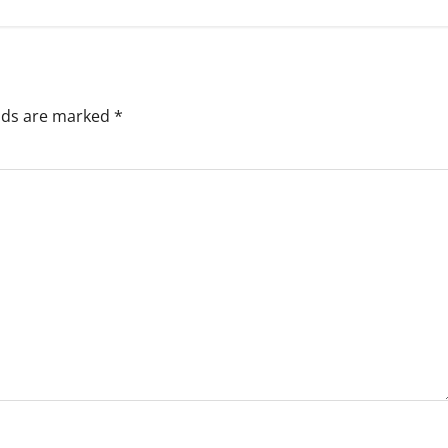
elds are marked
*