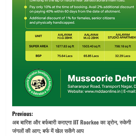
P
Previous:
अब बारिश और बर्फबारी कराएगा IIT Roorkee का ड्रोन, रुकेगी
o
जंगलों की आग; बर्फ में खेल सकेंगे आप