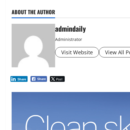
ABOUT THE AUTHOR
admindaily
Administrator
Visit Website
View All P
Post
Share
Share