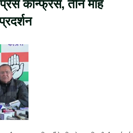
प्रेस कॉन्फ्रेंस, तीन माह
 प्रदर्शन