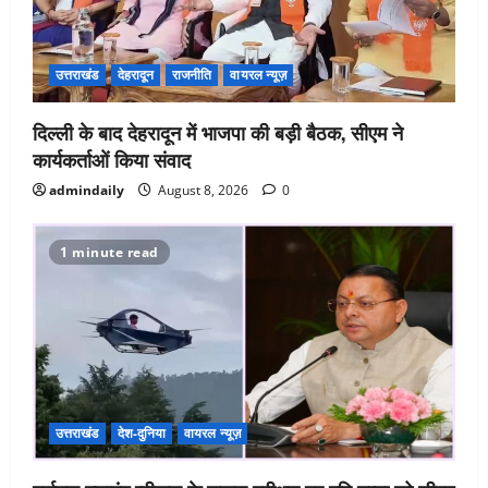
उत्तराखंड
देहरादून
राजनीति
वायरल न्यूज़
दिल्ली के बाद देहरादून में भाजपा की बड़ी बैठक, सीएम ने
कार्यकर्ताओं किया संवाद
admindaily
August 8, 2026
0
1 minute read
उत्तराखंड
देश-दुनिया
वायरल न्यूज़