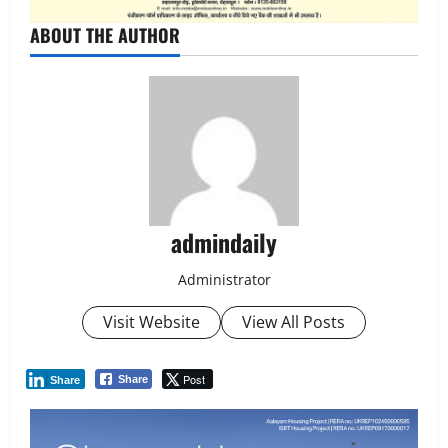
ABOUT THE AUTHOR
admindaily
Administrator
Visit Website
View All Posts
Post
Share
Share