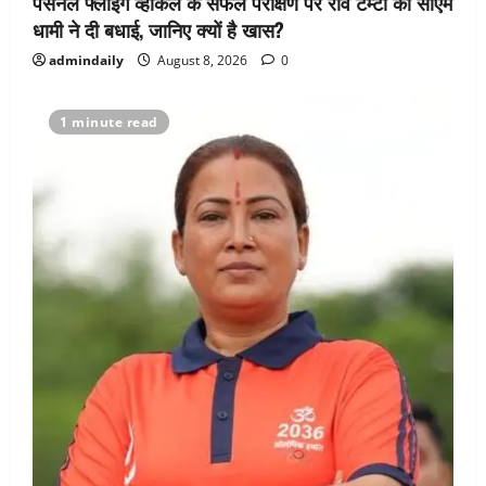
पर्सनल फ्लाइंग व्हीकल के सफल परीक्षण पर रवि टम्टा को सीएम
धामी ने दी बधाई, जानिए क्यों है खास?
admindaily
August 8, 2026
0
1 minute read