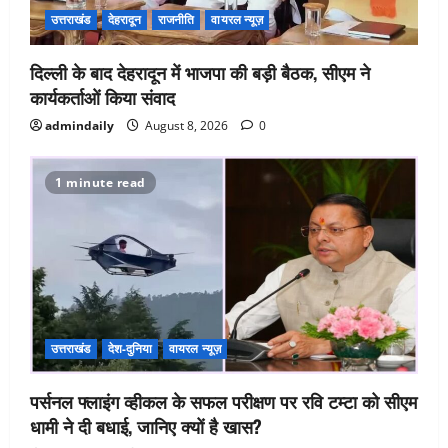
उत्तराखंड
देहरादून
राजनीति
वायरल न्यूज़
दिल्ली के बाद देहरादून में भाजपा की बड़ी बैठक, सीएम ने
कार्यकर्ताओं किया संवाद
admindaily
August 8, 2026
0
1 minute read
उत्तराखंड
देश-दुनिया
वायरल न्यूज़
पर्सनल फ्लाइंग व्हीकल के सफल परीक्षण पर रवि टम्टा को सीएम
धामी ने दी बधाई, जानिए क्यों है खास?