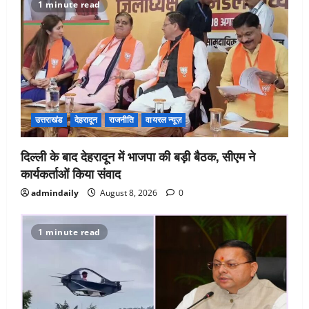
1 minute read
उत्तराखंड
देहरादून
राजनीति
वायरल न्यूज़
दिल्ली के बाद देहरादून में भाजपा की बड़ी बैठक, सीएम ने
कार्यकर्ताओं किया संवाद
admindaily
August 8, 2026
0
1 minute read