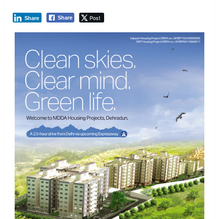
Post
Share
Share