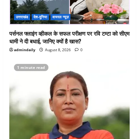
उत्तराखंड
देश-दुनिया
वायरल न्यूज़
पर्सनल फ्लाइंग व्हीकल के सफल परीक्षण पर रवि टम्टा को सीएम
धामी ने दी बधाई, जानिए क्यों है खास?
admindaily
August 8, 2026
0
1 minute read