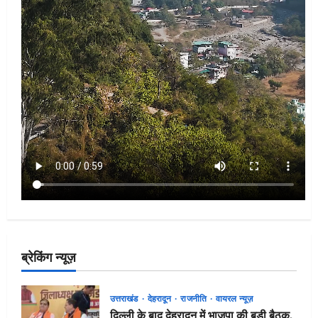
ब्रेकिंग न्यूज़
उत्तराखंड
देहरादून
राजनीति
वायरल न्यूज़
दिल्ली के बाद देहरादून में भाजपा की बड़ी बैठक,