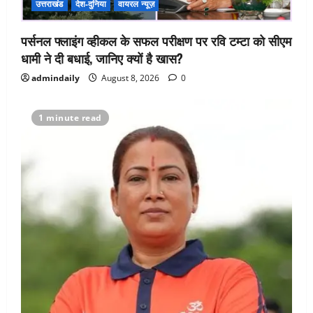
उत्तराखंड
देश-दुनिया
वायरल न्यूज़
पर्सनल फ्लाइंग व्हीकल के सफल परीक्षण पर रवि टम्टा को सीएम
धामी ने दी बधाई, जानिए क्यों है खास?
admindaily
August 8, 2026
0
1 minute read