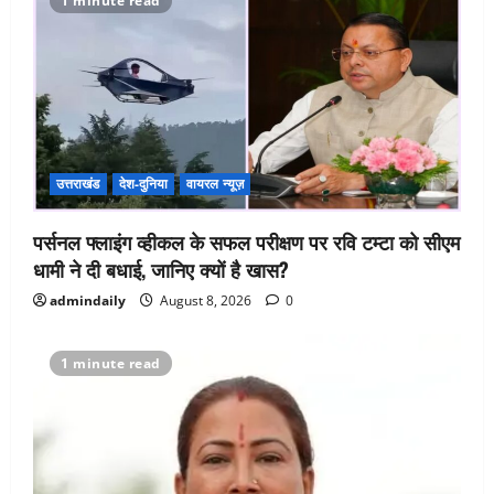
1 minute read
उत्तराखंड
देश-दुनिया
वायरल न्यूज़
पर्सनल फ्लाइंग व्हीकल के सफल परीक्षण पर रवि टम्टा को सीएम
धामी ने दी बधाई, जानिए क्यों है खास?
admindaily
August 8, 2026
0
1 minute read