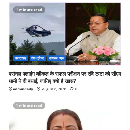
1 minute read
उत्तराखंड
देश-दुनिया
वायरल न्यूज़
पर्सनल फ्लाइंग व्हीकल के सफल परीक्षण पर रवि टम्टा को सीएम
धामी ने दी बधाई, जानिए क्यों है खास?
admindaily
August 8, 2026
0
1 minute read