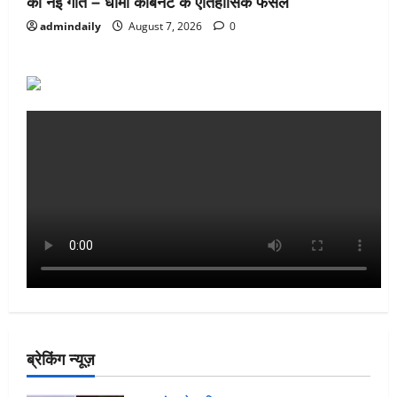
को नई गति – धामी कैबिनेट के ऐतिहासिक फैसले
admindaily
August 7, 2026
0
ब्रेकिंग न्यूज़