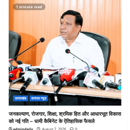
1 minute read
उत्तराखंड
वायरल न्यूज़
जनकल्याण, रोजगार, शिक्षा, श्रमिक हित और आधारभूत विकास
को नई गति – धामी कैबिनेट के ऐतिहासिक फैसले
admindaily
August 7, 2026
0