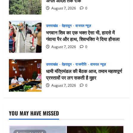
अगले आदेश तक रोक
August 7, 2026
0
उत्तराखंड
देहरादून
वायरल न्यूज़
भगवान शिव का एक भक्त ऐसा भी, हादसे में
गंवाया पैर और हाथ, शिवभक्ति ने दिया हौसला
August 7, 2026
0
उत्तराखंड
देहरादून
राजनीति
वायरल न्यूज़
धामी मंत्रिमंडल की बैठक आज, तमाम महत्वपूर्ण
प्रस्तावों पर लग सकती है मुहर
August 7, 2026
0
YOU MAY HAVE MISSED