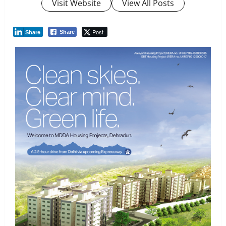
Visit Website
View All Posts
Post
Share
Share