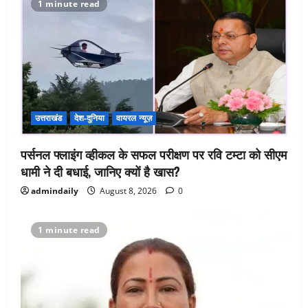
1 minute read
उत्तराखंड
देश-दुनिया
वायरल न्यूज़
पर्सनल फ्लाइंग व्हीकल के सफल परीक्षण पर रवि टम्टा को सीएम
धामी ने दी बधाई, जानिए क्यों है खास?
admindaily
August 8, 2026
0
1 minute read