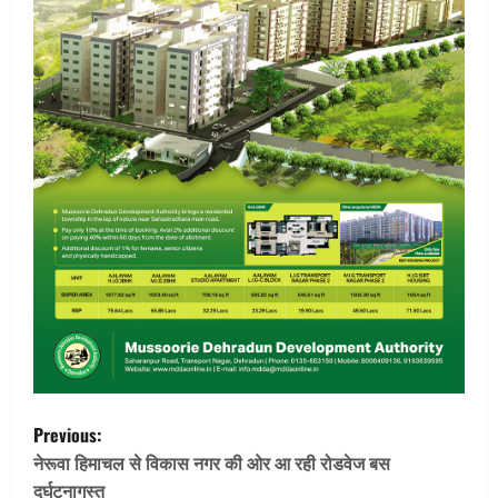
P
Previous:
o
नेरूवा हिमाचल से विकास नगर की ओर आ रही रोडवेज बस
दुर्घटनागस्त