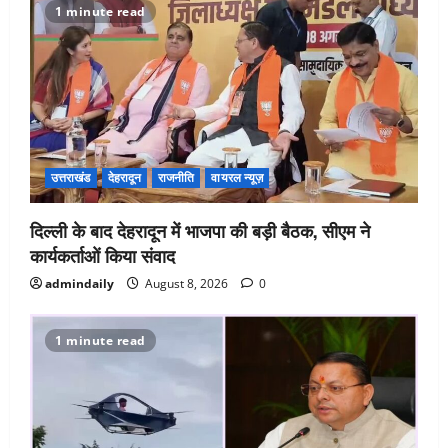
1 minute read
उत्तराखंड
देहरादून
राजनीति
वायरल न्यूज़
दिल्ली के बाद देहरादून में भाजपा की बड़ी बैठक, सीएम ने
कार्यकर्ताओं किया संवाद
admindaily
August 8, 2026
0
1 minute read