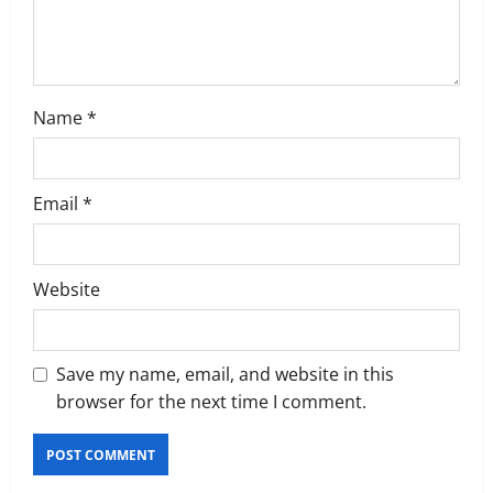
n
Name
*
Email
*
Website
Save my name, email, and website in this
browser for the next time I comment.