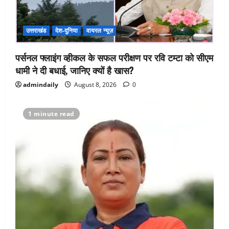
उत्तराखंड
देश-दुनिया
वायरल न्यूज़
पर्सनल फ्लाइंग व्हीकल के सफल परीक्षण पर रवि टम्टा को सीएम
धामी ने दी बधाई, जानिए क्यों है खास?
admindaily
August 8, 2026
0
1 minute read