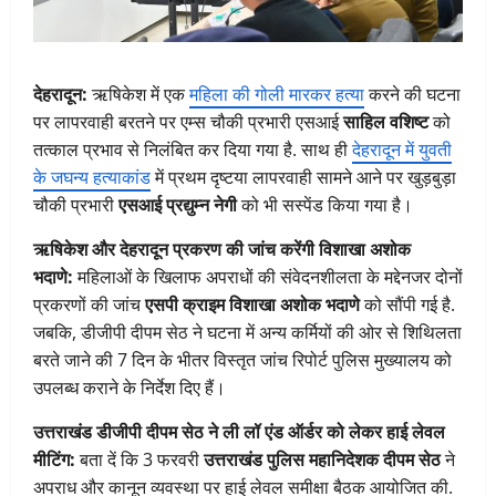
देहरादून:
ऋषिकेश में एक
महिला की गोली मारकर हत्या
करने की घटना
पर लापरवाही बरतने पर एम्स चौकी प्रभारी एसआई
साहिल वशिष्ट
को
तत्काल प्रभाव से निलंबित कर दिया गया है. साथ ही
देहरादून में युवती
के जघन्य हत्याकांड
में प्रथम दृष्टया लापरवाही सामने आने पर खुड़बुड़ा
चौकी प्रभारी
एसआई प्रद्युम्न नेगी
को भी सस्पेंड किया गया है।
ऋषिकेश और देहरादून प्रकरण की जांच करेंगी विशाखा अशोक
भदाणे:
महिलाओं के खिलाफ अपराधों की संवेदनशीलता के मद्देनजर दोनों
प्रकरणों की जांच
एसपी क्राइम विशाखा अशोक भदाणे
को सौंपी गई है.
जबकि, डीजीपी दीपम सेठ ने घटना में अन्य कर्मियों की ओर से शिथिलता
बरते जाने की 7 दिन के भीतर विस्तृत जांच रिपोर्ट पुलिस मुख्यालय को
उपलब्ध कराने के निर्देश दिए हैं।
उत्तराखंड डीजीपी दीपम सेठ ने ली लॉ एंड ऑर्डर को लेकर हाई लेवल
मीटिंग:
बता दें कि 3 फरवरी
उत्तराखंड पुलिस महानिदेशक दीपम सेठ
ने
अपराध और कानून व्यवस्था पर हाई लेवल समीक्षा बैठक आयोजित की.