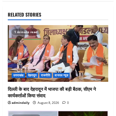
RELATED STORIES
1 minute read
उत्तराखंड
देहरादून
राजनीति
वायरल न्यूज़
दिल्ली के बाद देहरादून में भाजपा की बड़ी बैठक, सीएम ने
कार्यकर्ताओं किया संवाद
admindaily
August 8, 2026
0