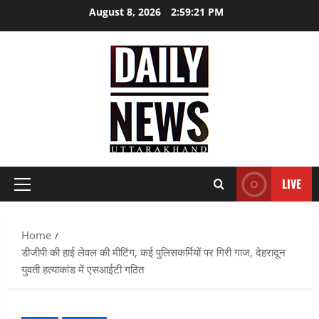
Skip
August 8, 2026
2:59:22 PM
to
content
LIVE
Primary
Menu
Home
डीजीपी की हाई लेवल की मीटिंग, कई पुलिसकर्मियों पर गिरी गाज, देहरादून
युवती हत्याकांड में एसआईटी गठित