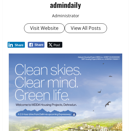
admindaily
Administrator
Visit Website
View All Posts
Post
Share
Share