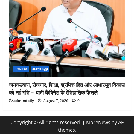
उत्तराखंड
वायरल न्यूज़
जनकल्याण, रोजगार, शिक्षा, श्रमिक हित और आधारभूत विकास
को नई गति – धामी कैबिनेट के ऐतिहासिक फैसले
admindaily
August 7, 2026
0
Copyright © All rights reserved.
|
MoreNews
by AF
themes.