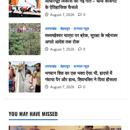
आधारभूत विकास को नई गति – धामी कैबिनेट
के ऐतिहासिक फैसले
August 7, 2026
0
उत्तराखंड
देहरादून
वायरल न्यूज़
मध्यमहेश्वर यात्रा पर ब्रेक, सुरक्षा के मद्देनजर
अगले आदेश तक रोक
August 7, 2026
0
उत्तराखंड
देहरादून
वायरल न्यूज़
भगवान शिव का एक भक्त ऐसा भी, हादसे में
गंवाया पैर और हाथ, शिवभक्ति ने दिया हौसला
August 7, 2026
0
YOU MAY HAVE MISSED