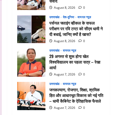
संवाद
August 8, 2026
0
उत्तराखंड
देश-दुनिया
वायरल न्यूज़
पर्सनल फ्लाइंग व्हीकल के सफल
परीक्षण पर रवि टम्टा को सीएम धामी ने
दी बधाई, जानिए क्यों है खास?
August 8, 2026
0
उत्तराखंड
वायरल न्यूज़
29 अगस्त से शुरू होगा खेल
विश्वविद्यालय का पहला सत्र – रेखा
आर्या
August 7, 2026
0
उत्तराखंड
वायरल न्यूज़
जनकल्याण, रोजगार, शिक्षा, श्रमिक
हित और आधारभूत विकास को नई गति
– धामी कैबिनेट के ऐतिहासिक फैसले
August 7, 2026
0