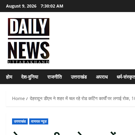
Skip
August 9, 2026
7:30:04 AM
to
content
होम
देश-दुनिया
राजनीति
उत्तराखंड
अपराध
धर्म-संस्कृ
Home
देहरादून डीएम ने शहर में चल रहे रोड कटिंग कार्यों पर लगाई रोक, 10 द
उत्तराखंड
वायरल न्यूज़