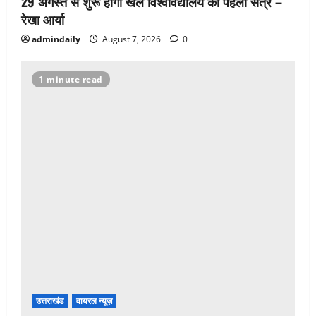
29 अगस्त से शुरू होगा खेल विश्वविद्यालय का पहला सत्र –
रेखा आर्या
admindaily
August 7, 2026
0
1 minute read
उत्तराखंड
वायरल न्यूज़