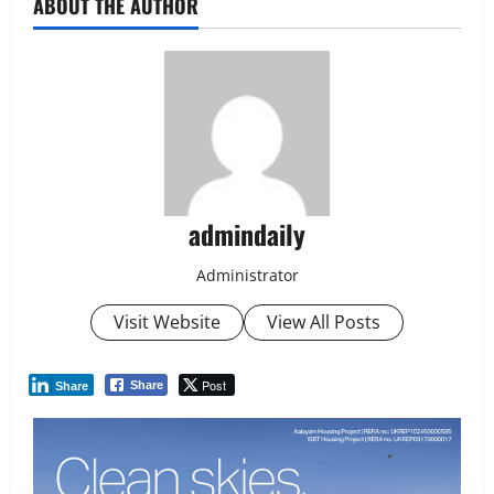
ABOUT THE AUTHOR
admindaily
Administrator
Visit Website
View All Posts
Post
Share
Share