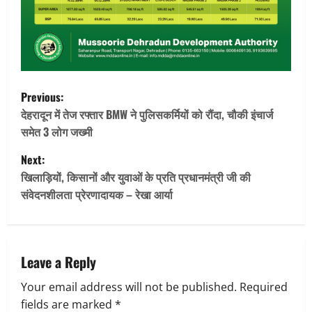
P
Previous:
o
देहरादून में तेज रफ्तार BMW ने पुलिसकर्मियों को रौंदा, चौकी इंचार्ज
समेत 3 लोग जख्मी
s
Next:
t
खिलाड़ियों, किसानों और युवाओं के प्रति प्रधानमंत्री जी की
संवेदनशीलता प्रेरणादायक – रेखा आर्या
n
a
v
Leave a Reply
Your email address will not be published.
Required
i
fields are marked
*