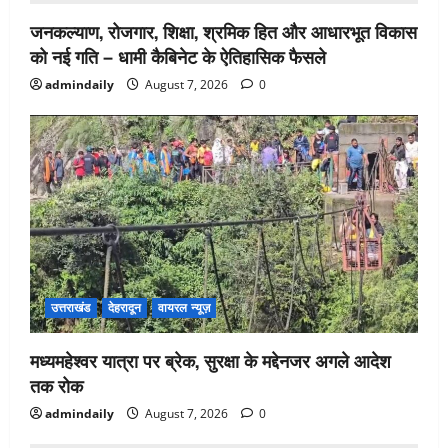
जनकल्याण, रोजगार, शिक्षा, श्रमिक हित और आधारभूत विकास
को नई गति – धामी कैबिनेट के ऐतिहासिक फैसले
admindaily
August 7, 2026
0
उत्तराखंड
देहरादून
वायरल न्यूज़
मध्यमहेश्वर यात्रा पर ब्रेक, सुरक्षा के मद्देनजर अगले आदेश
तक रोक
admindaily
August 7, 2026
0