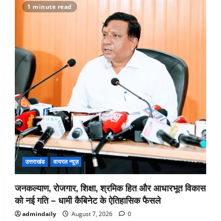
1 minute read
उत्तराखंड
वायरल न्यूज़
जनकल्याण, रोजगार, शिक्षा, श्रमिक हित और आधारभूत विकास
को नई गति – धामी कैबिनेट के ऐतिहासिक फैसले
admindaily
August 7, 2026
0