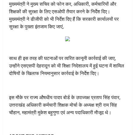
मुख्यमंत्री ने मुख्य सचिव को फोन कर, अधिकारी, कर्मचारियों और
शिक्षकों की सुरक्षा के लिए एसओपी तैयार करने के निर्देश दिए।
मुख्यमंत्री ने डीजीपी को भी निर्देश दिए हैं कि सरकारी कार्यालयों पर
सुरक्षा के पुख्ता इंतजाम किए जाएं,
साथ ही इस तरह की घटनाओं पर त्वरित कानूनी कार्रवाई की जाए,
उन्होंने एसएसपी देहरादून को भी शिक्षा निदेशालय में हुई घटना में शामिल
दोषियों के खिलाफ नियमानुसार कार्रवाई के निर्देश दिए।
इस मौके पर राज्य औषधीय पादप बोर्ड के उपाध्यक्ष प्रताप सिंह पंवार,
उत्तराखंड अधिकारी कर्मचारी शिक्षक मोर्चा के अध्यक्ष श्री राम सिंह
चौहान, महामंत्री मुकेश बहुगुणा एवं अन्य पदाधिकारी मौजूद थे।