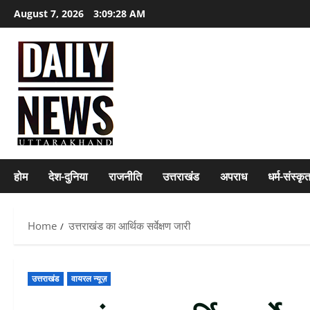
Skip
August 7, 2026
3:09:29 AM
to
content
होम
देश-दुनिया
राजनीति
उत्तराखंड
अपराध
धर्म-संस्कृ
Home
उत्तराखंड का आर्थिक सर्वेक्षण जारी
उत्तराखंड
वायरल न्यूज़