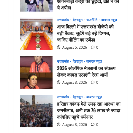
आंगनबाड़ी केंद्रों की छुट्टी, CM ने की
ये अपील
August 5, 2026
0
उत्तराखंड
देहरादून
राजनीति
वायरल न्यूज़
आज दिल्ली में उत्तराखंड बीजेपी की
बड़ी बैठक, जुटेंगे बड़े बड़े दिग्गज,
जानिए मीटिंग का एजेंडा
August 5, 2026
0
उत्तराखंड
देहरादून
वायरल न्यूज़
2036 ओलंपिक मेजबानी का संकल्प
लेकर कावड़ उठाएंगी रेखा आर्या
August 3, 2026
0
उत्तराखंड
देहरादून
वायरल न्यूज़
हरिद्वार कांवड़ मेले उमड़ रहा आस्था का
जनसैलाब, अभी तक 76 लाख से ज्यादा
कांवड़िए पहुंचे धर्मनगर
August 3, 2026
0